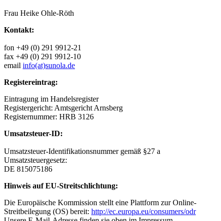
Frau Heike Ohle-Röth
Kontakt:
fon +49 (0) 291 9912-21
fax +49 (0) 291 9912-10
email
info(at)sunola.de
Registereintrag:
Eintragung im Handelsregister
Registergericht: Amtsgericht Arnsberg
Registernummer: HRB 3126
Umsatzsteuer-ID:
Umsatzsteuer-Identifikationsnummer gemäß §27 a
Umsatzsteuergesetz:
DE 815075186
Hinweis auf EU-Streitschlichtung:
Die Europäische Kommission stellt eine Plattform zur Online-
Streitbeilegung (OS) bereit:
http://ec.europa.eu/consumers/odr
Unsere E-Mail-Adresse finden sie oben im Impressum.