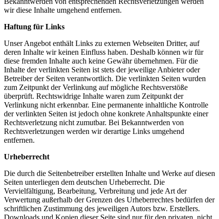
Bekanntwerden von entsprechenden Rechtsverletzungen werden
wir diese Inhalte umgehend entfernen.
Haftung für Links
Unser Angebot enthält Links zu externen Webseiten Dritter, auf
deren Inhalte wir keinen Einfluss haben. Deshalb können wir für
diese fremden Inhalte auch keine Gewähr übernehmen. Für die
Inhalte der verlinkten Seiten ist stets der jeweilige Anbieter oder
Betreiber der Seiten verantwortlich. Die verlinkten Seiten wurden
zum Zeitpunkt der Verlinkung auf mögliche Rechtsverstöße
überprüft. Rechtswidrige Inhalte waren zum Zeitpunkt der
Verlinkung nicht erkennbar. Eine permanente inhaltliche Kontrolle
der verlinkten Seiten ist jedoch ohne konkrete Anhaltspunkte einer
Rechtsverletzung nicht zumutbar. Bei Bekanntwerden von
Rechtsverletzungen werden wir derartige Links umgehend
entfernen.
Urheberrecht
Die durch die Seitenbetreiber erstellten Inhalte und Werke auf diesen
Seiten unterliegen dem deutschen Urheberrecht. Die
Vervielfältigung, Bearbeitung, Verbreitung und jede Art der
Verwertung außerhalb der Grenzen des Urheberrechtes bedürfen der
schriftlichen Zustimmung des jeweiligen Autors bzw. Erstellers.
Downloads und Kopien dieser Seite sind nur für den privaten, nicht