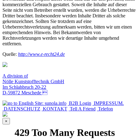
kommerziellen Gebrauch gestattet. Soweit die Inhalte auf dieser
Seite nicht vom Betreiber erstellt wurden, werden die Urheberrechte
Dritter beachtet. Insbesondere werden Inhalte Dritter als solche
gekennzeichnet. Sollten Sie trotzdem auf eine
Urheberrechtsverletzung aufmerksam werden, bitten wir um einen
entsprechenden Hinweis. Bei Bekanntwerden von
Rechtsverletzungen werden wir derartige Inhalte umgehend
entfernen.
Quelle:
http://www.e-recht24.de
A division of
Nölle Kunststofftechnik GmbH
Im Schlahbruch 20-22
D-59872 Meschede 
B2B Login
IMPRESSUM.
DATENSCHUTZ
KONTAKT
Tell A Friend
Telefon
×